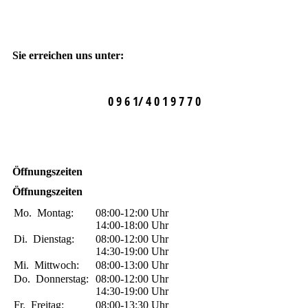
Sie erreichen uns unter:
0 9 6 1/ 4 0 1 9 7 7 0
Öffnungszeiten
Öffnungszeiten
Mo.
Montag:
08:00-12:00
Uhr
14:00-18:00
Uhr
Di.
Dienstag:
08:00-12:00
Uhr
14:30-19:00
Uhr
Mi.
Mittwoch:
08:00-13:00
Uhr
Do.
Donnerstag:
08:00-12:00
Uhr
14:30-19:00
Uhr
Fr.
Freitag:
08:00-13:30
Uhr